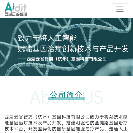
致力于将人工智能
赋能基因治疗创新技术与产品开发
——西湖云谷智药（杭州）基因科技有限公司
About US
公司简介
西湖云谷智药（杭州）基因科技有限公司致力于将AI技术赋
能基因治疗技术及产品开发，搭建AI驱动的全链路基因治疗
技术平台，开发差异化的自研基因细胞治疗产品，走通人工