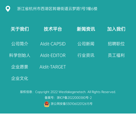
浙江省杭州市西湖区转塘街道云梦路1号1幢6楼
关于我们
技术平台
新闻资讯
加入我们
公司简介
AIdit-CAPSID
公司新闻
招聘职位
科学创始人
AIdit-EDITOR
行业资讯
员工福利
企业愿景
AIdit-TARGET
企业文化
版权信息：Copyright 2022 Westlakegenetech. All Rights Reserved.
备案号：浙ICP备2022000380号-2
浙公网安备33010602012615号