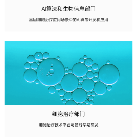
AI算法和生物信息部门
基因细胞治疗应用场景中的AI算法开发和应用
细胞治疗部门
细胞治疗技术平台与管线早期研发