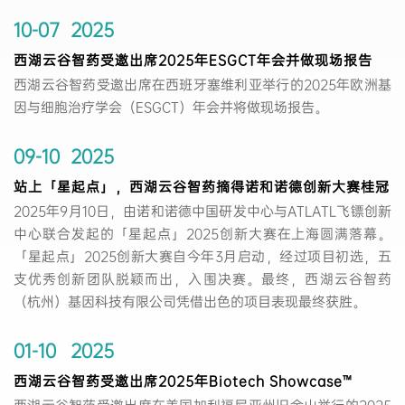
10-07
2025
西湖云谷智药受邀出席2025年ESGCT年会并做现场报告
西湖云谷智药受邀出席在西班牙塞维利亚举行的2025年欧洲基
因与细胞治疗学会（ESGCT）年会并将做现场报告。
09-10
2025
站上「星起点」，西湖云谷智药摘得诺和诺德创新大赛桂冠
2025年9月10日，由诺和诺德中国研发中心与ATLATL飞镖创新
中心联合发起的「星起点」2025创新大赛在上海圆满落幕。
「星起点」2025创新大赛自今年3月启动，经过项目初选，五
支优秀创新团队脱颖而出，入围决赛。最终，西湖云谷智药
（杭州）基因科技有限公司凭借出色的项目表现最终获胜。
01-10
2025
西湖云谷智药受邀出席2025年Biotech Showcase™