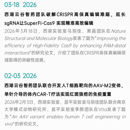
03-18
2026
西湖云谷智药团队破解CRISPR高保真编辑难题，延长
sgRNA让SuperFi-Cas9 实现精准高效编辑
2026年3月18日，西湖实验室马丽佳、黄晶团队在
Nature
Structural and Molecular Biology
发表了题为"
Improving the
efficiency of High-Fidelity Cas9 by enhancing PAM-distal
interactions
"的研究论文，介绍了团队在CRISPR高保真编辑领
域取得的突破性进展。
02-03
2026
西湖云谷智药团队联合开发人T细胞靶向的AAV-M2变体，
单针介导的体内CAR-T疗法实现红斑狼疮的免疫重置
2026年2月3日，西湖实验室、昌平实验室马丽佳团队联合南京
大学模式动物研究所、昌平实验室李颜团队在Vita发表了题
为"
An AAV variant enables human T cell engineering in
vivo
"的研究论文。