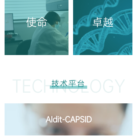
使命
卓越
TECHNOLOGY
技术平台
AIdit-CAPSID